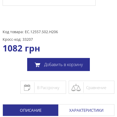
Код товара: EC.12557.S02.H206
Кросс-код: 33207
1082
грн
Добавить в корзину
В Рассрочку
Сравнение
ОПИСАНИЕ
ХАРАКТЕРИСТИКИ