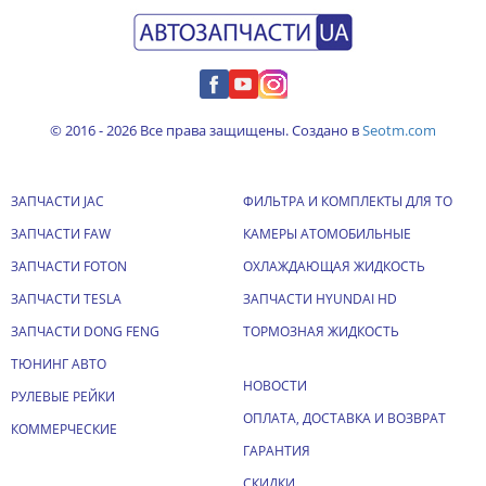
© 2016 - 2026 Все права защищены. Создано в
Seotm.com
ЗАПЧАСТИ JAC
ФИЛЬТРА И КОМПЛЕКТЫ ДЛЯ ТО
ЗАПЧАСТИ FAW
КАМЕРЫ АТОМОБИЛЬНЫЕ
ЗАПЧАСТИ FOTON
ОХЛАЖДАЮЩАЯ ЖИДКОСТЬ
ЗАПЧАСТИ TESLA
ЗАПЧАСТИ HYUNDAI HD
ЗАПЧАСТИ DONG FENG
ТОРМОЗНАЯ ЖИДКОСТЬ
ТЮНИНГ АВТО
НОВОСТИ
РУЛЕВЫЕ РЕЙКИ
ОПЛАТА, ДОСТАВКА И ВОЗВРАТ
КОММЕРЧЕСКИЕ
ГАРАНТИЯ
СКИДКИ