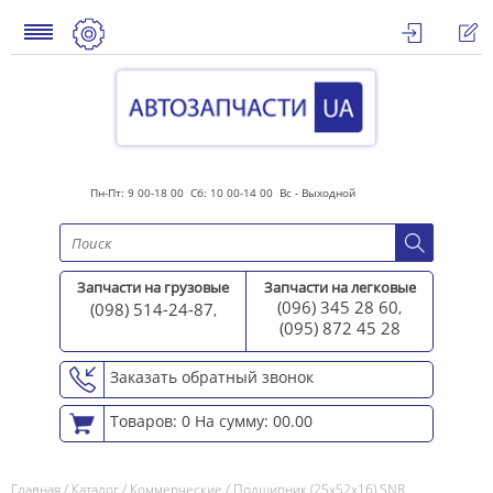
Пн-Пт: 9 00-18 00 Сб: 10 00-14 00 Вс - Выходной
Запчасти на грузовые
Запчасти на легковые
(096) 345 28 60
(098) 514-24-87
,
,
(095) 872 45 2
8
Заказать обратный звонок
Товаров: 0
На сумму: 00.00
Главная
/
Каталог
/
Коммерческие
/
Подшипник (25х52х16) SNR