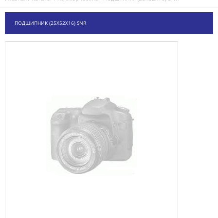
ПОДШИПНИК (25Х52Х16) SNR