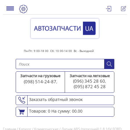
Пн-Пт: 9 00-18 00 Сб: 10 00-14 00 Вс - Выходной
Запчасти на грузовые
Запчасти на легковые
(096) 345 28 60
(098) 514-24-87
,
,
(095) 872 45 2
8
Заказать обратный звонок
Товаров: 0
На сумму: 00.00
Главная
/
Каталог
/
Коммерческие
/
Датчик ABS (передний) 1.8 16V FORD