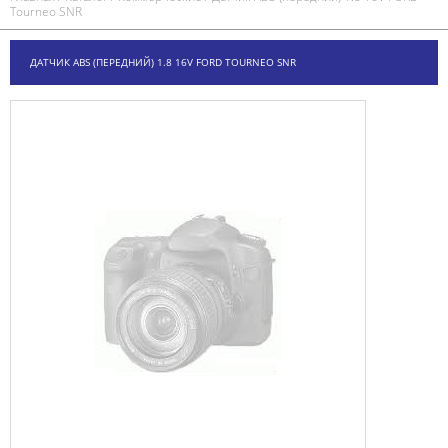
Tourneo SNR
ДАТЧИК ABS (ПЕРЕДНИЙ) 1.8 16V FORD TOURNEO SNR