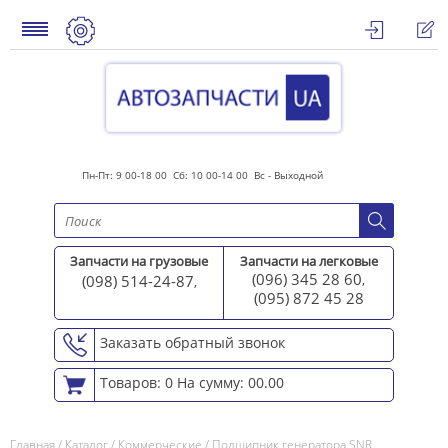
Пн-Пт: 9 00-18 00 Сб: 10 00-14 00 Вс - Выходной
Запчасти на грузовые
Запчасти на легковые
(096) 345 28 60
(098) 514-24-87
,
,
(095) 872 45 2
8
Заказать обратный звонок
Товаров: 0
На сумму: 00.00
Главная
/
Каталог
/
Коммерческие
/
Подшипник генератора SNR