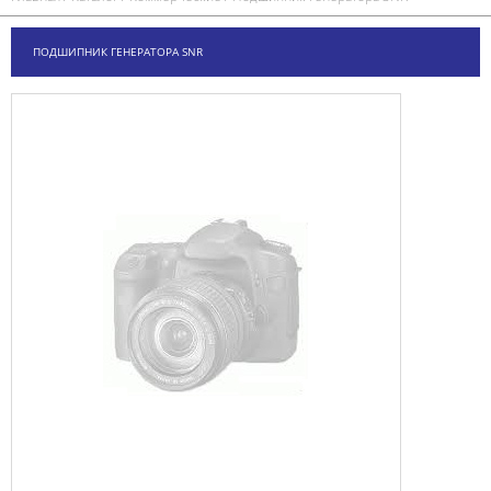
ПОДШИПНИК ГЕНЕРАТОРА SNR