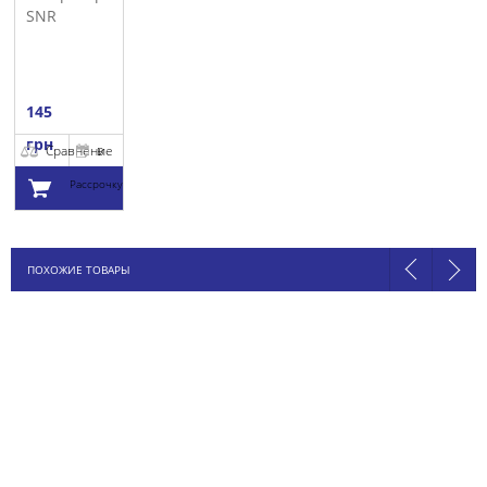
SNR
145
грн
Сравнение
В
Рассрочку
Добавить в
ПОХОЖИЕ ТОВАРЫ
корзину