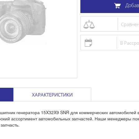
Добав
Сравне
В Расср
ХАРАКТЕРИСТИКИ
ідшипник генератора 15X32X9 SNR для коммерческих автомобилей 
ирокий ассортимент автомобильных запчастей. Наши менеджеры по
запчасть.