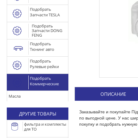
Подобрать
Запчасти TESLA
Подобрать
Запчасти DONG
FENG
Подобрать
Тюнинг авто
Подобрать
Рулевые рейки
Подобрать
Коммерческие
ОПИСАНИЕ
Масла
Заказывайте и покупайте П
ДРУГИЕ ТОВАРЫ
по выгодной цене. У нас ш
покупку и подобрать нужную 
фильтра и комплекты
для ТО