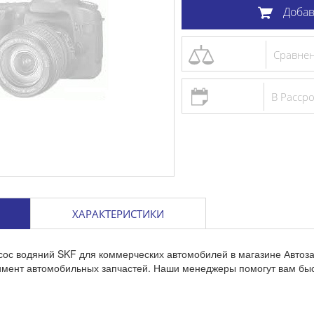
Добав
Сравне
В Расср
ХАРАКТЕРИСТИКИ
сос водяний SKF для коммерческих автомобилей в магазине Автоз
тимент автомобильных запчастей. Наши менеджеры помогут вам бы