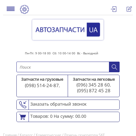
Пн-Пт: 9 00-18 00 Сб: 10 00-14 00 Вс - Выходной
Запчасти на грузовые
Запчасти на легковые
(096) 345 28 60
(098) 514-24-87
,
,
(095) 872 45 2
8
Заказать обратный звонок
Товаров: 0
На сумму: 00.00
Главная
/
Каталог
/
Коммерческие
/
Ремень генератора SKF