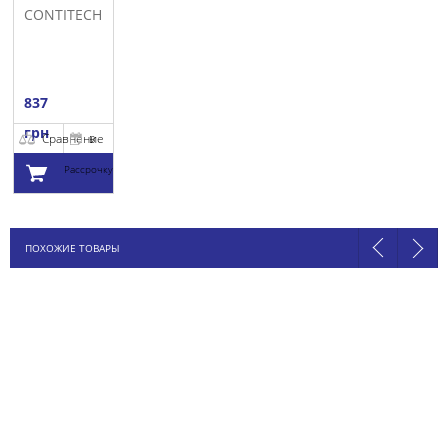
CONTITECH
837
грн
Сравнение
В
Рассрочку
Добавить в
ПОХОЖИЕ ТОВАРЫ
корзину