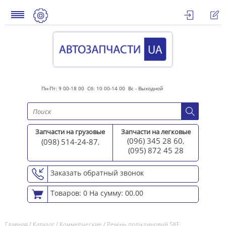
Пн-Пт: 9 00-18 00 Сб: 10 00-14 00 Вс - Выходной
Запчасти на грузовые
Запчасти на легковые
(096) 345 28 60
(098) 514-24-87
,
,
(095) 872 45 2
8
Заказать обратный звонок
Товаров: 0
На сумму: 00.00
Главная
/
Каталог
/
Коммерческие
/
Ремінь поліклиновий SKF