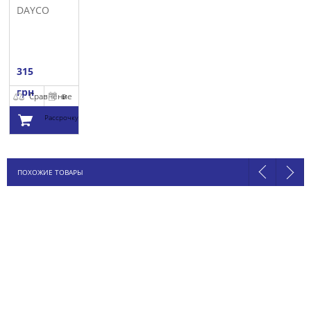
DAYCO
315
грн
Сравнение
В
Рассрочку
Добавить в
ПОХОЖИЕ ТОВАРЫ
корзину