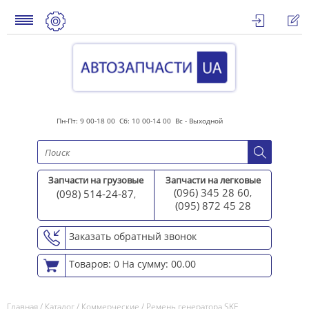
Пн-Пт: 9 00-18 00 Сб: 10 00-14 00 Вс - Выходной
Запчасти на грузовые
Запчасти на легковые
(096) 345 28 60
(098) 514-24-87
,
,
(095) 872 45 2
8
Заказать обратный звонок
Товаров: 0
На сумму: 00.00
Главная
/
Каталог
/
Коммерческие
/
Ремень генератора SKF