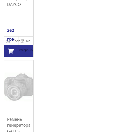
DAYCO
362
грн
Сравнение
В
Рассрочку
Добавить в
корзину
Ремень
генератора
GATES