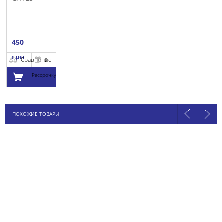
450
грн
Сравнение
В
Рассрочку
Добавить в
ПОХОЖИЕ ТОВАРЫ
корзину