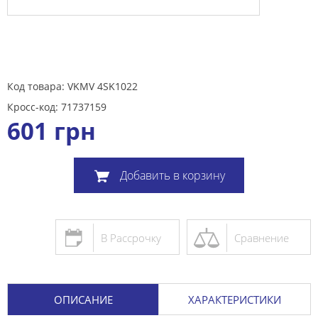
Код товара: VKMV 4SK1022
Кросс-код: 71737159
601
грн
Добавить в корзину
В Рассрочку
Сравнение
ОПИСАНИЕ
ХАРАКТЕРИСТИКИ