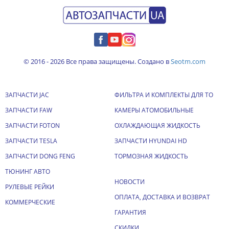
© 2016 - 2026 Все права защищены. Создано в
Seotm.com
ЗАПЧАСТИ JAC
ФИЛЬТРА И КОМПЛЕКТЫ ДЛЯ ТО
ЗАПЧАСТИ FAW
КАМЕРЫ АТОМОБИЛЬНЫЕ
ЗАПЧАСТИ FOTON
ОХЛАЖДАЮЩАЯ ЖИДКОСТЬ
ЗАПЧАСТИ TESLA
ЗАПЧАСТИ HYUNDAI HD
ЗАПЧАСТИ DONG FENG
ТОРМОЗНАЯ ЖИДКОСТЬ
ТЮНИНГ АВТО
НОВОСТИ
РУЛЕВЫЕ РЕЙКИ
ОПЛАТА, ДОСТАВКА И ВОЗВРАТ
КОММЕРЧЕСКИЕ
ГАРАНТИЯ
СКИДКИ