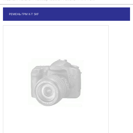
РЕМЕНЬ ГРМ К-Т SKF