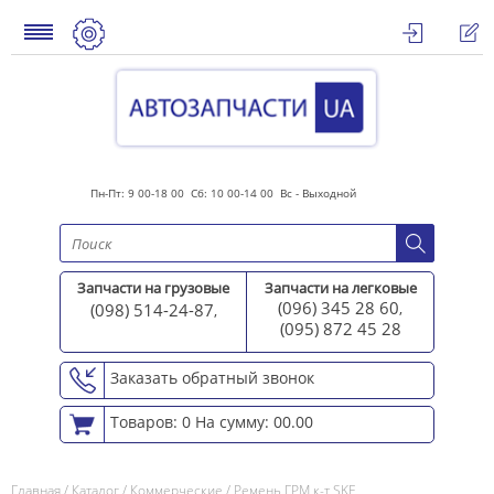
Пн-Пт: 9 00-18 00 Сб: 10 00-14 00 Вс - Выходной
Запчасти на грузовые
Запчасти на легковые
(096) 345 28 60
(098) 514-24-87
,
,
(095) 872 45 2
8
Заказать обратный звонок
Товаров: 0
На сумму: 00.00
Главная
/
Каталог
/
Коммерческие
/
Ремень ГРМ к-т SKF