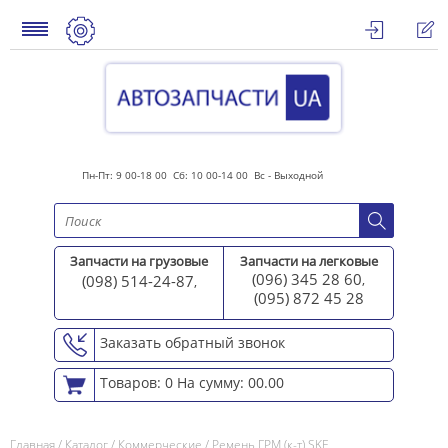
Пн-Пт: 9 00-18 00 Сб: 10 00-14 00 Вс - Выходной
Запчасти на грузовые
Запчасти на легковые
(096) 345 28 60
(098) 514-24-87
,
,
(095) 872 45 2
8
Заказать обратный звонок
Товаров: 0
На сумму: 00.00
Главная
/
Каталог
/
Коммерческие
/
Ремень ГРМ (к-т) SKF