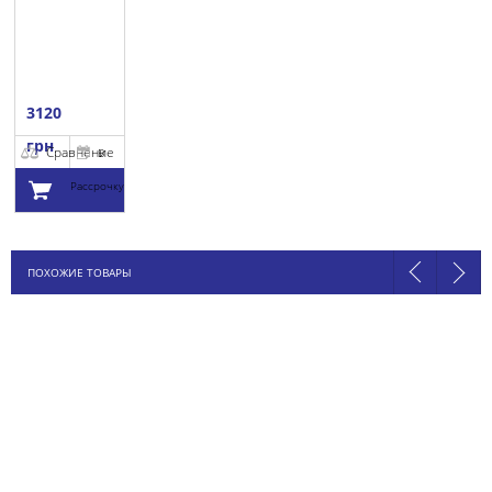
3120
грн
Сравнение
В
Рассрочку
Добавить в
ПОХОЖИЕ ТОВАРЫ
корзину