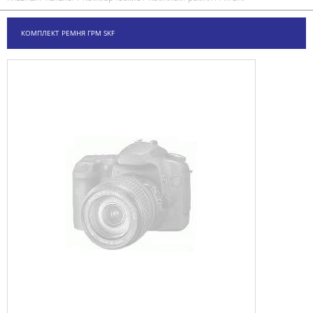
КОМПЛЕКТ РЕМНЯ ГРМ SKF