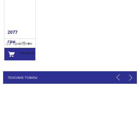
2077
грн
Сравнение
В
Рассрочку
Добавить в
ПОХОЖИЕ ТОВАРЫ
корзину