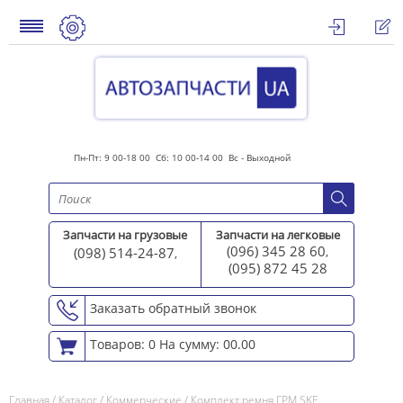
Пн-Пт: 9 00-18 00 Сб: 10 00-14 00 Вс - Выходной
Запчасти на грузовые
Запчасти на легковые
(096) 345 28 60
(098) 514-24-87
,
,
(095) 872 45 2
8
Заказать обратный звонок
Товаров: 0
На сумму: 00.00
Главная
/
Каталог
/
Коммерческие
/
Комплект ремня ГРМ SKF