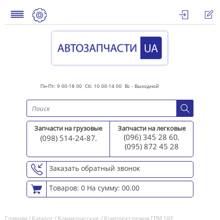
Пн-Пт: 9 00-18 00 Сб: 10 00-14 00 Вс - Выходной
Запчасти на грузовые
Запчасти на легковые
(096) 345 28 60
(098) 514-24-87
,
,
(095) 872 45 2
8
Заказать обратный звонок
Товаров: 0
На сумму: 00.00
Главная
/
Каталог
/
Коммерческие
/
Комплект ремня ГРМ SKF