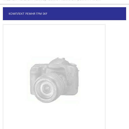
КОМПЛЕКТ РЕМНЯ ГРМ SKF