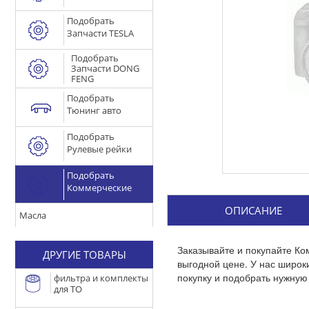
Подобрать
Запчасти TESLA
Подобрать
Запчасти DONG
FENG
Подобрать
Тюнинг авто
Подобрать
Рулевые рейки
Подобрать
Коммерческие
ОПИСАНИЕ
Масла
Заказывайте и покупайте К
ДРУГИЕ ТОВАРЫ
выгодной цене. У нас широ
покупку и подобрать нужную 
фильтра и комплекты
для ТО