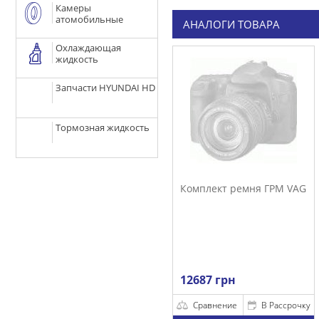
Камеры
атомобильные
АНАЛОГИ ТОВАРА
Охлаждающая
жидкость
Запчасти HYUNDAI HD
Тормозная жидкость
Комплект ремня ГРМ VAG
12687 грн
Сравнение
В Рассрочку