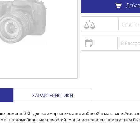
Добав
Сравне
В Расср
ХАРАКТЕРИСТИКИ
лик ременя SKF для коммерческих автомобилей в магазине Автоза
тимент автомобильных запчастей. Наши менеджеры помогут вам бы