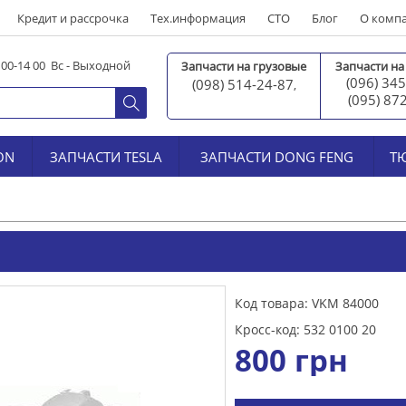
Кредит и рассрочка
Тех.информация
СТО
Блог
О комп
0 00-14 00 Вс - Выходной
Запчасти на грузовые
Запчасти на
(096) 345
(098) 514-24-87
,
(095) 87
ON
ЗАПЧАСТИ TESLA
ЗАПЧАСТИ DONG FENG
Т
Код товара: VKM 84000
Кросс-код: 532 0100 20
800
грн