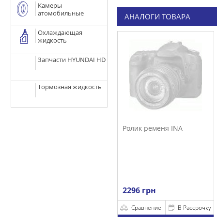
Камеры
атомобильные
АНАЛОГИ ТОВАРА
Охлаждающая
жидкость
Запчасти HYUNDAI HD
Тормозная жидкость
Ролик ременя INA
2296 грн
Сравнение
В Рассрочку