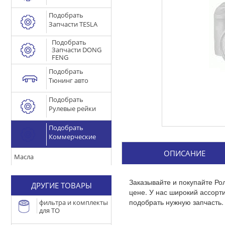
Подобрать
Запчасти TESLA
Подобрать
Запчасти DONG
FENG
Подобрать
Тюнинг авто
Подобрать
Рулевые рейки
Подобрать
Коммерческие
ОПИСАНИЕ
Масла
Заказывайте и покупайте Ро
ДРУГИЕ ТОВАРЫ
цене. У нас широкий ассор
подобрать нужную запчасть.
фильтра и комплекты
для ТО