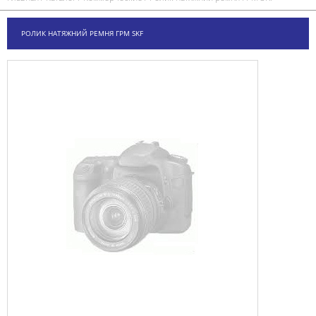
РОЛИК НАТЯЖНИЙ РЕМНЯ ГРМ SKF