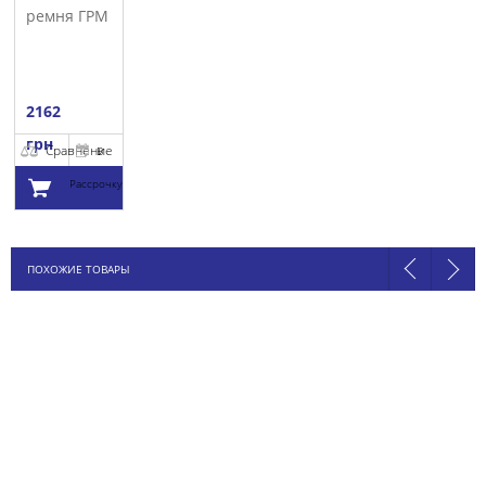
ремня ГРМ
INA
2162
грн
Сравнение
В
Рассрочку
Добавить в
ПОХОЖИЕ ТОВАРЫ
корзину