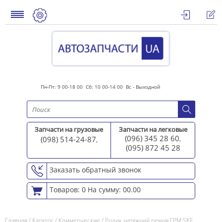
Пн-Пт: 9 00-18 00 Сб: 10 00-14 00 Вс - Выходной
Запчасти на грузовые
Запчасти на легковые
(096) 345 28 60
(098) 514-24-87
,
,
(095) 872 45 2
8
Заказать обратный звонок
Товаров: 0
На сумму: 00.00
Главная
/
Каталог
/
Коммерческие
/
Ролик натяжний ремня ГРМ SKF