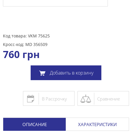
Код товара: VKM 75625
Кросс-код: MD 356509
760
грн
Добавить в корзину
В Рассрочку
Сравнение
ОПИСАНИЕ
ХАРАКТЕРИСТИКИ