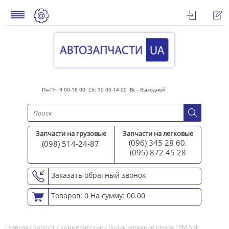
Пн-Пт: 9 00-18 00 Сб: 10 00-14 00 Вс - Выходной
Запчасти на грузовые
Запчасти на легковые
(096) 345 28 60
(098) 514-24-87
,
,
(095) 872 45 2
8
Заказать обратный звонок
Товаров: 0
На сумму: 00.00
Главная
/
Каталог
/
Коммерческие
/
Ролик натяжний ремня ГРМ SKF