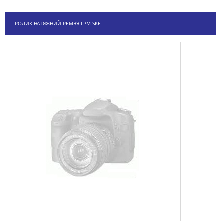
РОЛИК НАТЯЖНИЙ РЕМНЯ ГРМ SKF