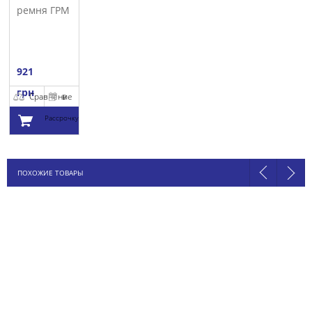
ремня ГРМ
SNR
921
грн
Сравнение
В
Рассрочку
Добавить в
ПОХОЖИЕ ТОВАРЫ
корзину