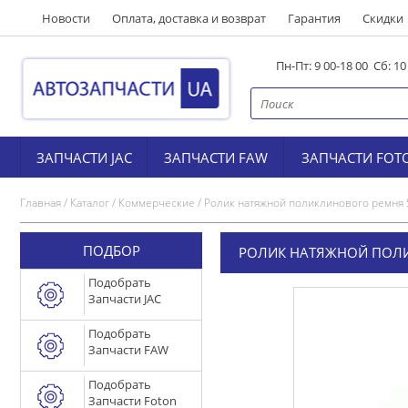
Новости
Оплата, доставка и возврат
Гарантия
Скидки
Пн-Пт: 9 00-18 00 Сб: 1
ЗАПЧАСТИ JAC
ЗАПЧАСТИ FAW
ЗАПЧАСТИ FOT
Главная
/
Каталог
/
Коммерческие
/
Ролик натяжной поликлинового ремня 
ПОДБОР
РОЛИК НАТЯЖНОЙ ПОЛИ
Подобрать
Запчасти JAC
Подобрать
Запчасти FAW
Подобрать
Запчасти Foton