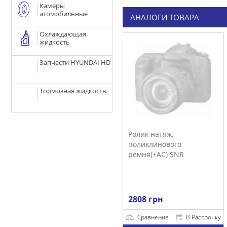
Камеры
атомобильные
АНАЛОГИ ТОВАРА
Охлаждающая
жидкость
Запчасти HYUNDAI HD
Тормозная жидкость
Ролик натяж.
поликлинового
ремня(+AC) SNR
2808 грн
Сравнение
В Рассрочку