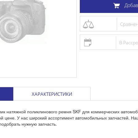
Добав
Сравне
В Расср
ХАРАКТЕРИСТИКИ
лик натяжной поликлинового ремня SKF для коммерческих автомоб
ой цене. У нас широкий ассортимент автомобильных запчастей. Н
подобрать нужную запчасть.