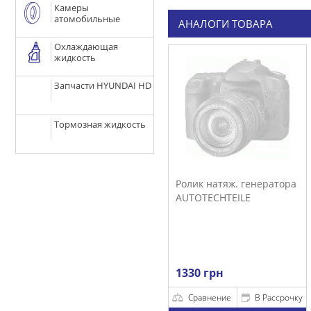
Камеры
атомобильные
АНАЛОГИ ТОВАРА
Охлаждающая
жидкость
Запчасти HYUNDAI HD
Тормозная жидкость
Ролик натяж. генератора
AUTOTECHTEILE
1330 грн
Сравнение
В Рассрочку