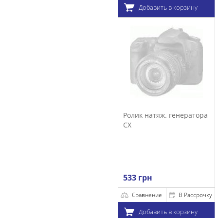
Добавить в корзину
Ролик натяж. генератора
CX
533 грн
Сравнение
В Рассрочку
Добавить в корзину