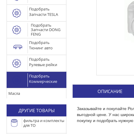
Подобрать
Запчасти TESLA
Подобрать
Запчасти DONG
FENG
Подобрать
Тюнинг авто
Подобрать
Рулевые рейки
Подобрать
Коммерческие
ОПИСАНИЕ
Масла
Заказывайте и покупайте Ро
ДРУГИЕ ТОВАРЫ
выгодной цене. У нас широ
покупку и подобрать нужную 
фильтра и комплекты
для ТО