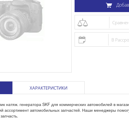
Добав
Сравне
В Расср
ХАРАКТЕРИСТИКИ
лик натяж. генератора SKF для коммерческих автомобилей в магаз
кий ассортимент автомобильных запчастей. Наши менеджеры помог
запчасть.