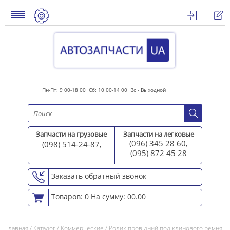
Пн-Пт: 9 00-18 00 Сб: 10 00-14 00 Вс - Выходной
Запчасти на грузовые
Запчасти на легковые
(096) 345 28 60
(098) 514-24-87
,
,
(095) 872 45 2
8
Заказать обратный звонок
Товаров: 0
На сумму: 00.00
Главная
/
Каталог
/
Коммерческие
/
Ролик провідний поліклинового ремня