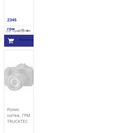
2345
грн
Сравнение
В
Рассрочку
Добавить в
корзину
Ролик
натяж. ГРМ
TRUCKTEC