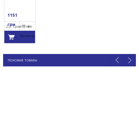
1151
грн
Сравнение
В
Рассрочку
Добавить в
ПОХОЖИЕ ТОВАРЫ
корзину