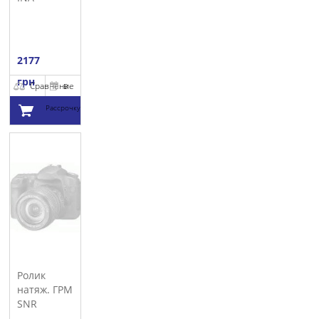
2177
грн
Сравнение
В
Рассрочку
Добавить в
корзину
Ролик
натяж. ГРМ
SNR