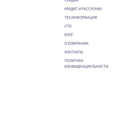
СКИДКИ
КРЕДИТ И РАССРОЧКА
ТЕХ.ИНФОРМАЦИЯ
СТО
БЛОГ
О КОМПАНИИ
КОНТАКТЫ
ПОЛИТИКА
КОНФИДЕНЦИАЛЬНОСТИ