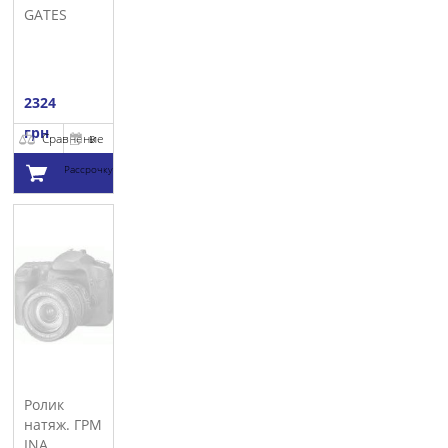
GATES
2324
грн
Сравнение
В
Рассрочку
Добавить в
корзину
Ролик
натяж. ГРМ
INA