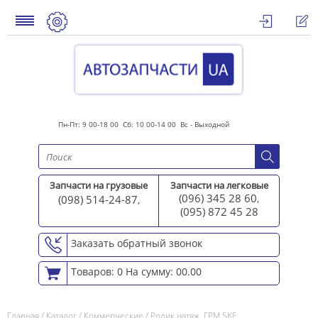
Пн-Пт: 9 00-18 00 Сб: 10 00-14 00 Вс - Выходной
Запчасти на грузовые
Запчасти на легковые
(096) 345 28 60
(098) 514-24-87
,
,
(095) 872 45 2
8
Заказать обратный звонок
Товаров: 0
На сумму: 00.00
Главная
/
Каталог
/
Коммерческие
/
Ролик натяж. ГРМ SKF