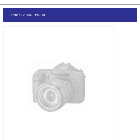
РОЛИК НАТЯЖ. ГРМ SKF