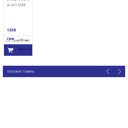
(к-кт) SNR
1358
грн
Сравнение
В
Рассрочку
Добавить в
ПОХОЖИЕ ТОВАРЫ
корзину