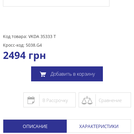
Код товара: VKDA 35333 T
Кросс-код: 5038.G4
2494
грн
Добавить в корзину
В Рассрочку
Сравнение
ОПИСАНИЕ
ХАРАКТЕРИСТИКИ