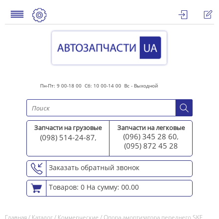
Пн-Пт: 9 00-18 00 Сб: 10 00-14 00 Вс - Выходной
Запчасти на грузовые
Запчасти на легковые
(096) 345 28 60
(098) 514-24-87
,
,
(095) 872 45 2
8
Заказать обратный звонок
Товаров: 0
На сумму: 00.00
Главная
/
Каталог
/
Коммерческие
/
Опора амортизатора переднего SKF