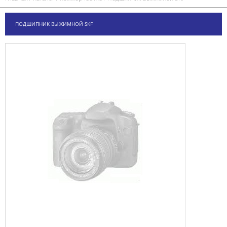
ПОДШИПНИК ВЫЖИМНОЙ SKF