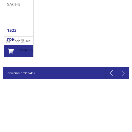
SACHS
1523
грн
Сравнение
В
Рассрочку
Добавить в
ПОХОЖИЕ ТОВАРЫ
корзину