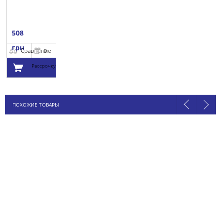
508
грн
Сравнение
В
Рассрочку
Добавить в
ПОХОЖИЕ ТОВАРЫ
корзину