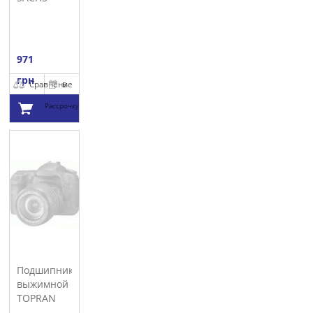
971
грн
Сравнение
В
Рассрочку
Добавить в
корзину
Подшипник
выжимной
TOPRAN