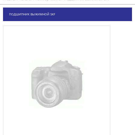
ПОДШИПНИК ВЫЖИМНОЙ SKF