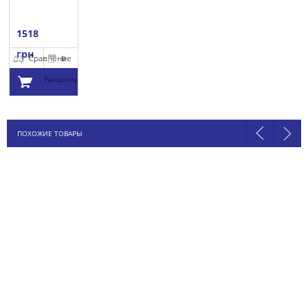
1518
грн
Сравнение
В
Рассрочку
Добавить в
ПОХОЖИЕ ТОВАРЫ
корзину