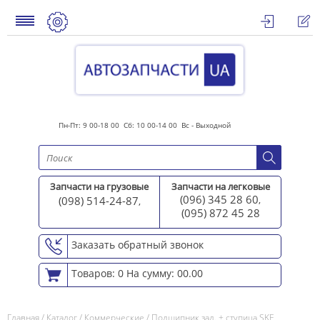
Пн-Пт: 9 00-18 00 Сб: 10 00-14 00 Вс - Выходной
Запчасти на грузовые
Запчасти на легковые
(096) 345 28 60
(098) 514-24-87
,
,
(095) 872 45 2
8
Заказать обратный звонок
Товаров: 0
На сумму: 00.00
Главная
/
Каталог
/
Коммерческие
/
Подшипник зад. + ступица SKF