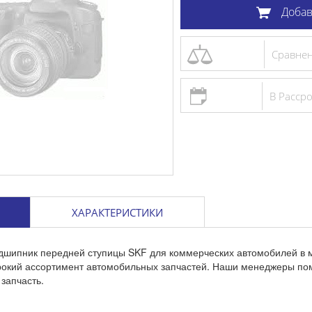
Добав
Сравне
В Расср
ХАРАКТЕРИСТИКИ
одшипник передней ступицы SKF для коммерческих автомобилей в 
ирокий ассортимент автомобильных запчастей. Наши менеджеры по
запчасть.