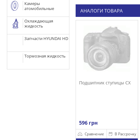
Камеры
атомобильные
АНАЛОГИ ТОВАРА
Охлаждающая
жидкость
Запчасти HYUNDAI HD
Тормозная жидкость
Подшипник ступицы CX
596 грн
Сравнение
В Рассрочку