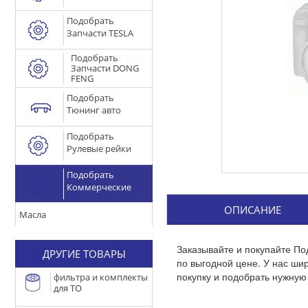
Подобрать
Запчасти TESLA
Подобрать
Запчасти DONG
FENG
Подобрать
Тюнинг авто
Подобрать
Рулевые рейки
Подобрать
Коммерческие
ОПИСАНИЕ
Масла
Заказывайте и покупайте П
ДРУГИЕ ТОВАРЫ
по выгодной цене. У нас ш
покупку и подобрать нужную 
фильтра и комплекты
для ТО