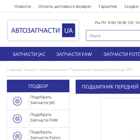
Новости
Оплата, доставка и возврат
Гарантия
Скидки
Пн-Пт: 9 00-18 00 Сб: 1
ЗАПЧАСТИ JAC
ЗАПЧАСТИ FAW
ЗАПЧАСТИ FOT
Главная
/
Каталог
/
Коммерческие
/
Подшипник передней ступицы SKF
ПОДБОР
ПОДШИПНИК ПЕРЕДНЕЙ 
Подобрать
Запчасти JAC
Подобрать
Запчасти FAW
Подобрать
Запчасти Foton