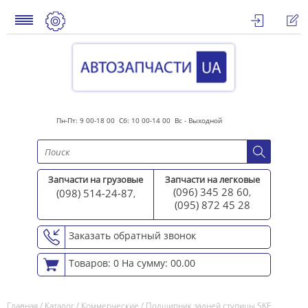
Пн-Пт: 9 00-18 00 Сб: 10 00-14 00 Вс - Выходной
Запчасти на грузовые
Запчасти на легковые
(096) 345 28 60
(098) 514-24-87
,
,
(095) 872 45 2
8
Заказать обратный звонок
Товаров: 0
На сумму: 00.00
Главная
/
Каталог
/
Коммерческие
/
Подшипник задней ступицы SKF