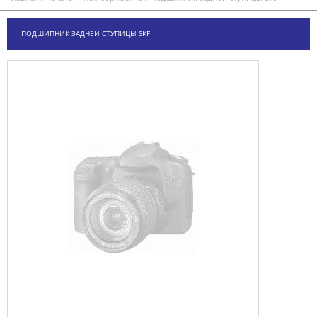
ПОДШИПНИК ЗАДНЕЙ СТУПИЦЫ SKF