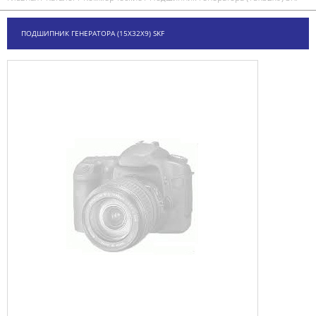
ПОДШИПНИК ГЕНЕРАТОРА (15X32X9) SKF