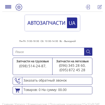
Пн-Пт: 9 00-18 00 Сб: 10 00-14 00 Вс - Выходной
Запчасти на грузовые
Запчасти на легковые
(096) 345 28 60
(098) 514-24-87
,
,
(095) 872 45 2
8
Заказать обратный звонок
Товаров: 0
На сумму: 00.00
Главная
/
Каталог
/
Коммерческие
/
Подшипник генератора (15x32x9) SKF