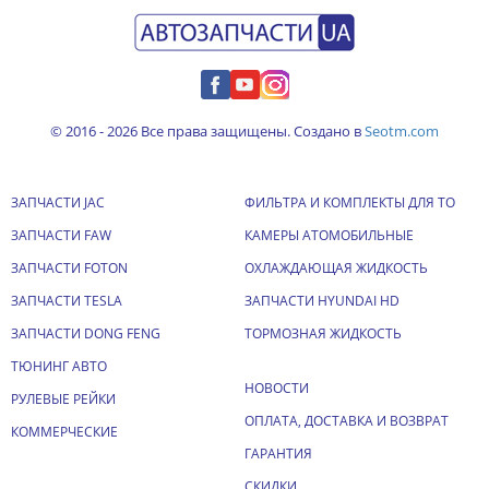
© 2016 - 2026 Все права защищены. Создано в
Seotm.com
ЗАПЧАСТИ JAC
ФИЛЬТРА И КОМПЛЕКТЫ ДЛЯ ТО
ЗАПЧАСТИ FAW
КАМЕРЫ АТОМОБИЛЬНЫЕ
ЗАПЧАСТИ FOTON
ОХЛАЖДАЮЩАЯ ЖИДКОСТЬ
ЗАПЧАСТИ TESLA
ЗАПЧАСТИ HYUNDAI HD
ЗАПЧАСТИ DONG FENG
ТОРМОЗНАЯ ЖИДКОСТЬ
ТЮНИНГ АВТО
НОВОСТИ
РУЛЕВЫЕ РЕЙКИ
ОПЛАТА, ДОСТАВКА И ВОЗВРАТ
КОММЕРЧЕСКИЕ
ГАРАНТИЯ
СКИДКИ