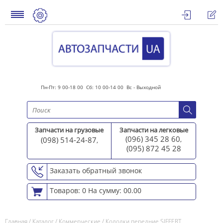
Пн-Пт: 9 00-18 00 Сб: 10 00-14 00 Вс - Выходной
Запчасти на грузовые
Запчасти на легковые
(096) 345 28 60
(098) 514-24-87
,
,
(095) 872 45 2
8
Заказать обратный звонок
Товаров: 0
На сумму: 00.00
Главная
/
Каталог
/
Коммерческие
/
Колодки передние SIFFERT