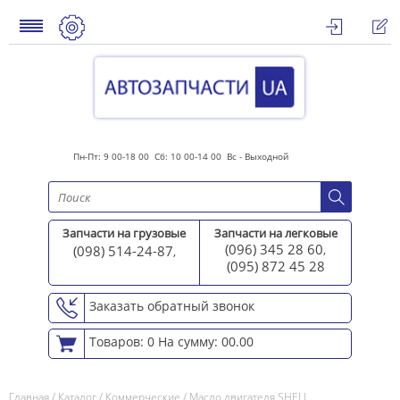
Пн-Пт: 9 00-18 00 Сб: 10 00-14 00 Вс - Выходной
Запчасти на грузовые
Запчасти на легковые
(096) 345 28 60
(098) 514-24-87
,
,
(095) 872 45 2
8
Заказать обратный звонок
Товаров: 0
На сумму: 00.00
Главная
/
Каталог
/
Коммерческие
/
Масло двигателя SHELL