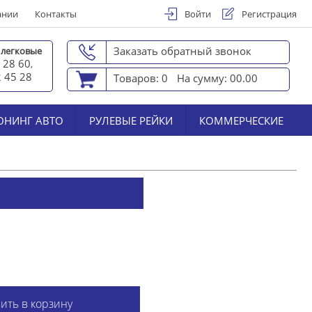
ании
Контакты
Войти
Регистрация
Заказать обратный звонок
 легковые
 28 60
,
2 45 2
8
Товаров: 0
На сумму: 00.00
ЮНИНГ АВТО
РУЛЕВЫЕ РЕЙКИ
КОММЕРЧЕСКИЕ
ить в корзину