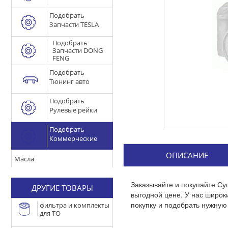
Подобрать
Запчасти TESLA
Подобрать
Запчасти DONG
FENG
Подобрать
Тюнинг авто
Подобрать
Рулевые рейки
Подобрать
Коммерческие
ОПИСАНИЕ
Масла
Заказывайте и покупайте Су
ДРУГИЕ ТОВАРЫ
выгодной цене. У нас широ
покупку и подобрать нужную 
фильтра и комплекты
для ТО