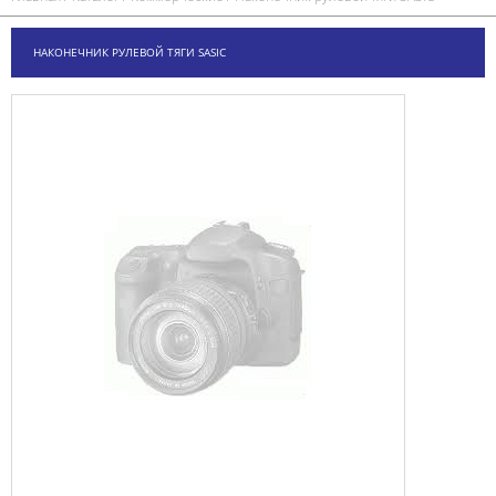
НАКОНЕЧНИК РУЛЕВОЙ ТЯГИ SASIC