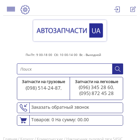
Пн-Пт: 9 00-18 00 Сб: 10 00-14 00 Вс - Выходной
Запчасти на грузовые
Запчасти на легковые
(096) 345 28 60
(098) 514-24-87
,
,
(095) 872 45 2
8
Заказать обратный звонок
Товаров: 0
На сумму: 00.00
Главная
/
Каталог
/
Коммерческие
/
Наконечник рулевой тяги SASIC