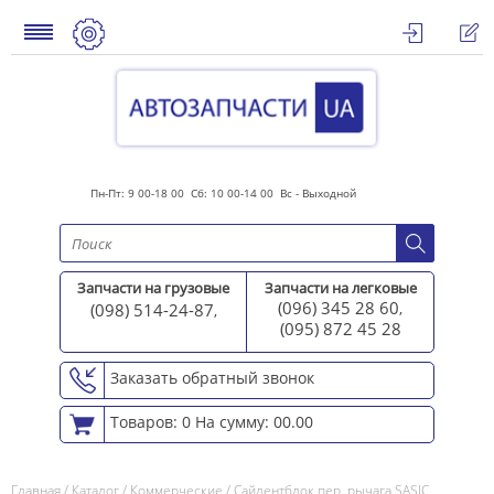
Пн-Пт: 9 00-18 00 Сб: 10 00-14 00 Вс - Выходной
Запчасти на грузовые
Запчасти на легковые
(096) 345 28 60
(098) 514-24-87
,
,
(095) 872 45 2
8
Заказать обратный звонок
Товаров: 0
На сумму: 00.00
Главная
/
Каталог
/
Коммерческие
/
Сайлентблок пер. рычага SASIC