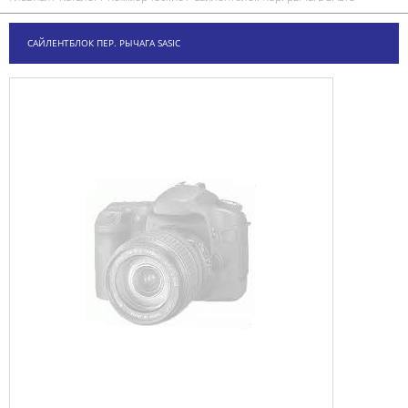
САЙЛЕНТБЛОК ПЕР. РЫЧАГА SASIC