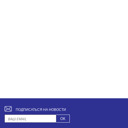
ПОДПИСАТЬСЯ НА НОВОСТИ