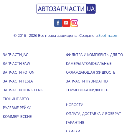
© 2016 - 2026 Все права защищены. Создано в
Seotm.com
ЗАПЧАСТИ JAC
ФИЛЬТРА И КОМПЛЕКТЫ ДЛЯ ТО
ЗАПЧАСТИ FAW
КАМЕРЫ АТОМОБИЛЬНЫЕ
ЗАПЧАСТИ FOTON
ОХЛАЖДАЮЩАЯ ЖИДКОСТЬ
ЗАПЧАСТИ TESLA
ЗАПЧАСТИ HYUNDAI HD
ЗАПЧАСТИ DONG FENG
ТОРМОЗНАЯ ЖИДКОСТЬ
ТЮНИНГ АВТО
НОВОСТИ
РУЛЕВЫЕ РЕЙКИ
ОПЛАТА, ДОСТАВКА И ВОЗВРАТ
КОММЕРЧЕСКИЕ
ГАРАНТИЯ
СКИДКИ