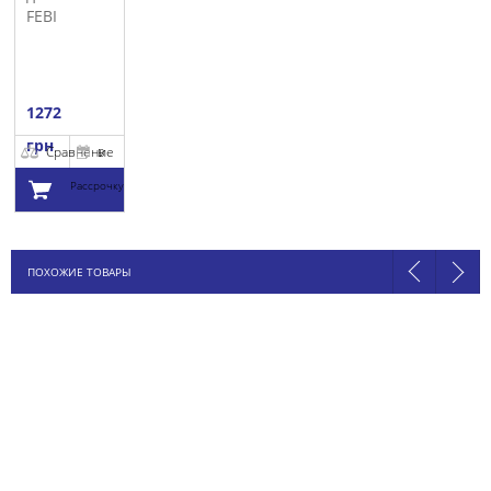
FEBI
1272
грн
Сравнение
В
Рассрочку
Добавить в
ПОХОЖИЕ ТОВАРЫ
корзину