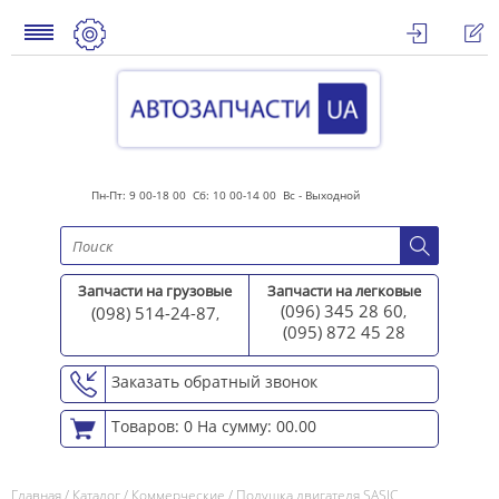
Пн-Пт: 9 00-18 00 Сб: 10 00-14 00 Вс - Выходной
Запчасти на грузовые
Запчасти на легковые
(096) 345 28 60
(098) 514-24-87
,
,
(095) 872 45 2
8
Заказать обратный звонок
Товаров: 0
На сумму: 00.00
Главная
/
Каталог
/
Коммерческие
/
Подушка двигателя SASIC