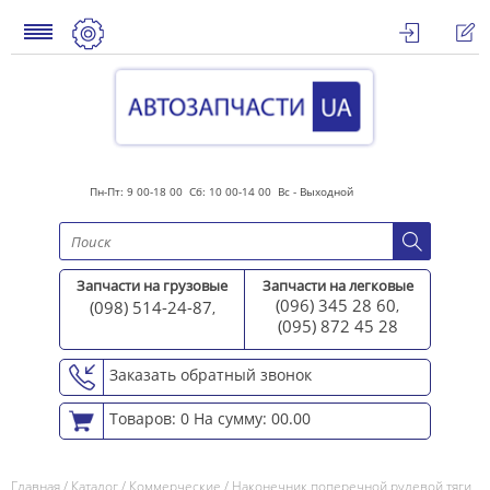
Пн-Пт: 9 00-18 00 Сб: 10 00-14 00 Вс - Выходной
Запчасти на грузовые
Запчасти на легковые
(096) 345 28 60
(098) 514-24-87
,
,
(095) 872 45 2
8
Заказать обратный звонок
Товаров: 0
На сумму: 00.00
Главная
/
Каталог
/
Коммерческие
/
Наконечник поперечной рулевой тяги