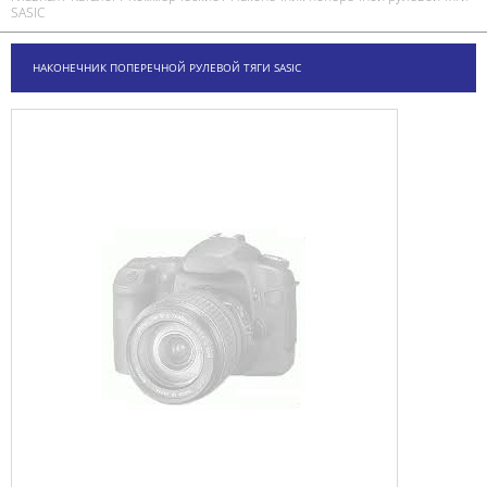
SASIC
НАКОНЕЧНИК ПОПЕРЕЧНОЙ РУЛЕВОЙ ТЯГИ SASIC