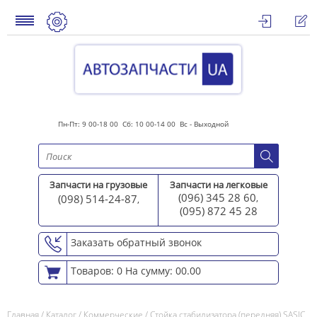
Пн-Пт: 9 00-18 00 Сб: 10 00-14 00 Вс - Выходной
Запчасти на грузовые
Запчасти на легковые
(096) 345 28 60
(098) 514-24-87
,
,
(095) 872 45 2
8
Заказать обратный звонок
Товаров: 0
На сумму: 00.00
Главная
/
Каталог
/
Коммерческие
/
Стойка стабилизатора (передняя) SASIC