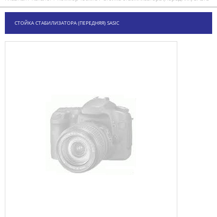
СТОЙКА СТАБИЛИЗАТОРА (ПЕРЕДНЯЯ) SASIC