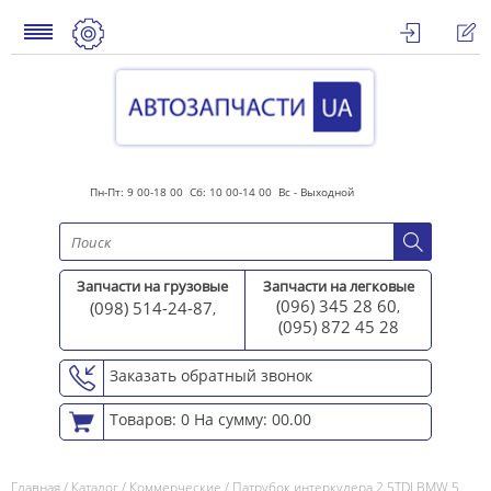
Пн-Пт: 9 00-18 00 Сб: 10 00-14 00 Вс - Выходной
Запчасти на грузовые
Запчасти на легковые
(096) 345 28 60
(098) 514-24-87
,
,
(095) 872 45 2
8
Заказать обратный звонок
Товаров: 0
На сумму: 00.00
Главная
/
Каталог
/
Коммерческие
/
Патрубок интеркулера 2.5TDI BMW 5