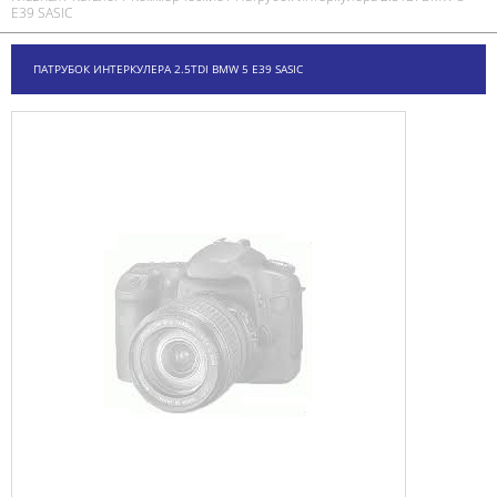
E39 SASIC
ПАТРУБОК ИНТЕРКУЛЕРА 2.5TDI BMW 5 E39 SASIC