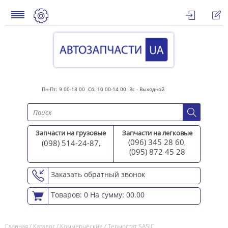
Пн-Пт: 9 00-18 00 Сб: 10 00-14 00 Вс - Выходной
Запчасти на грузовые
Запчасти на легковые
(096) 345 28 60
(098) 514-24-87
,
,
(095) 872 45 2
8
Заказать обратный звонок
Товаров: 0
На сумму: 00.00
Главная
/
Каталог
/
Коммерческие
/
Термостат SASIC