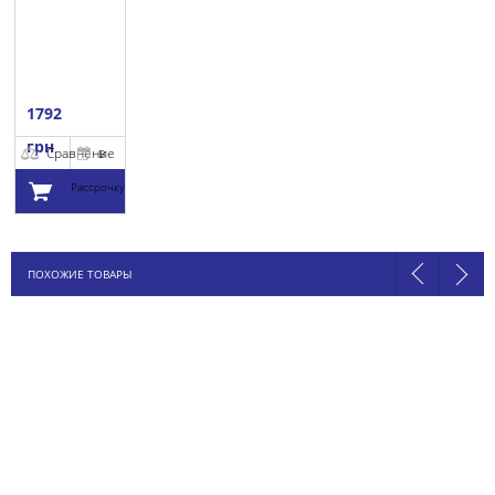
1792
грн
Сравнение
В
Рассрочку
Добавить в
ПОХОЖИЕ ТОВАРЫ
корзину