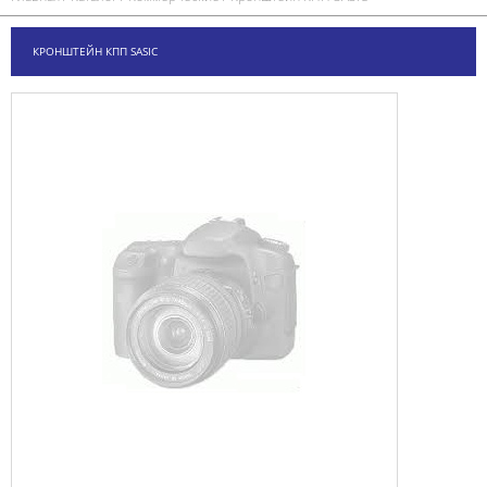
КРОНШТЕЙН КПП SASIC