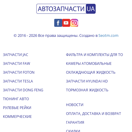
© 2016 - 2026 Все права защищены. Создано в
Seotm.com
ЗАПЧАСТИ JAC
ФИЛЬТРА И КОМПЛЕКТЫ ДЛЯ ТО
ЗАПЧАСТИ FAW
КАМЕРЫ АТОМОБИЛЬНЫЕ
ЗАПЧАСТИ FOTON
ОХЛАЖДАЮЩАЯ ЖИДКОСТЬ
ЗАПЧАСТИ TESLA
ЗАПЧАСТИ HYUNDAI HD
ЗАПЧАСТИ DONG FENG
ТОРМОЗНАЯ ЖИДКОСТЬ
ТЮНИНГ АВТО
НОВОСТИ
РУЛЕВЫЕ РЕЙКИ
ОПЛАТА, ДОСТАВКА И ВОЗВРАТ
КОММЕРЧЕСКИЕ
ГАРАНТИЯ
СКИДКИ