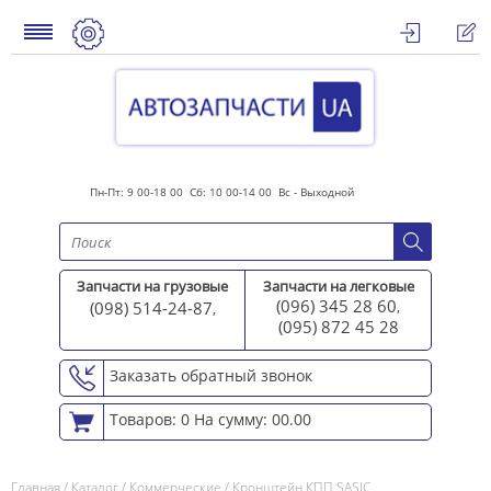
Пн-Пт: 9 00-18 00 Сб: 10 00-14 00 Вс - Выходной
Запчасти на грузовые
Запчасти на легковые
(096) 345 28 60
(098) 514-24-87
,
,
(095) 872 45 2
8
Заказать обратный звонок
Товаров: 0
На сумму: 00.00
Главная
/
Каталог
/
Коммерческие
/
Кронштейн КПП SASIC