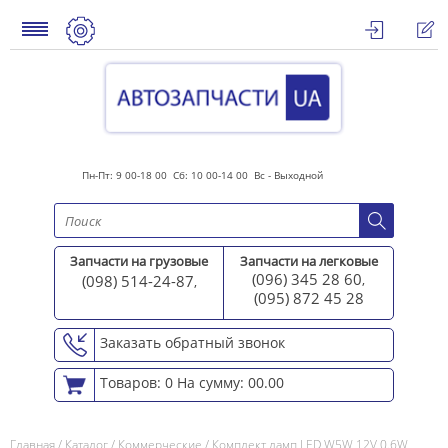
Пн-Пт: 9 00-18 00 Сб: 10 00-14 00 Вс - Выходной
Запчасти на грузовые
Запчасти на легковые
(096) 345 28 60
(098) 514-24-87
,
,
(095) 872 45 2
8
Заказать обратный звонок
Товаров: 0
На сумму: 00.00
Главная
/
Каталог
/
Коммерческие
/
Комплект ламп LED W5W 12V 0.6W