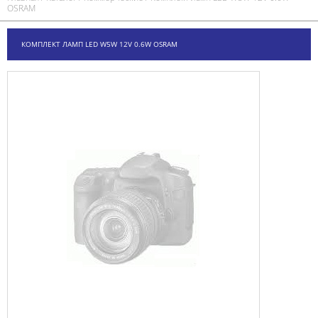
OSRAM
КОМПЛЕКТ ЛАМП LED W5W 12V 0.6W OSRAM