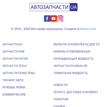
© 2016 - 2026 Все права защищены. Создано в
Seotm.com
ЗАПЧАСТИ JAC
ФИЛЬТРА И КОМПЛЕКТЫ ДЛЯ ТО
ЗАПЧАСТИ FAW
КАМЕРЫ АТОМОБИЛЬНЫЕ
ЗАПЧАСТИ FOTON
ОХЛАЖДАЮЩАЯ ЖИДКОСТЬ
ЗАПЧАСТИ TESLA
ЗАПЧАСТИ HYUNDAI HD
ЗАПЧАСТИ DONG FENG
ТОРМОЗНАЯ ЖИДКОСТЬ
ТЮНИНГ АВТО
НОВОСТИ
РУЛЕВЫЕ РЕЙКИ
ОПЛАТА, ДОСТАВКА И ВОЗВРАТ
КОММЕРЧЕСКИЕ
ГАРАНТИЯ
СКИДКИ