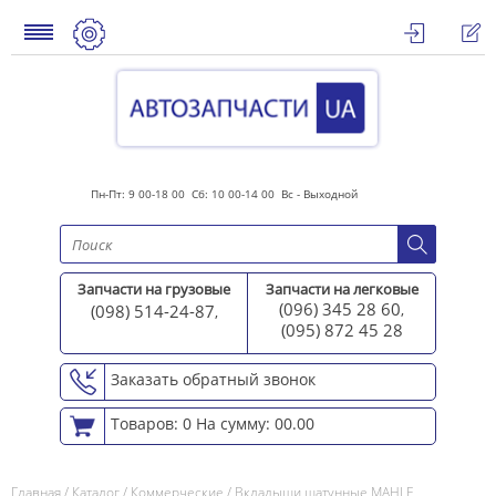
Пн-Пт: 9 00-18 00 Сб: 10 00-14 00 Вс - Выходной
Запчасти на грузовые
Запчасти на легковые
(096) 345 28 60
(098) 514-24-87
,
,
(095) 872 45 2
8
Заказать обратный звонок
Товаров: 0
На сумму: 00.00
Главная
/
Каталог
/
Коммерческие
/
Вкладыши шатунные MAHLE