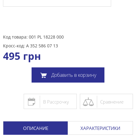
Код товара: 001 PL 18228 000
Кросс-код: A 352 586 07 13
495
грн
Добавить в корзину
В Рассрочку
Сравнение
ОПИСАНИЕ
ХАРАКТЕРИСТИКИ