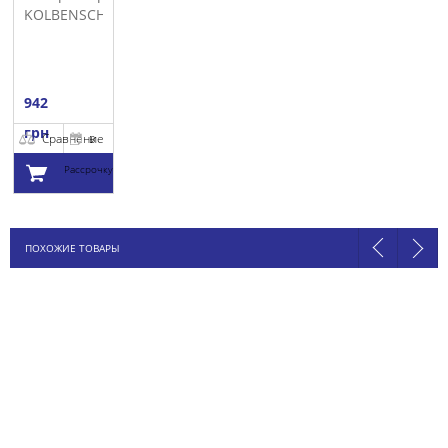
KOLBENSCHMIDT
942
грн
Сравнение
В
Рассрочку
Добавить в
ПОХОЖИЕ ТОВАРЫ
корзину