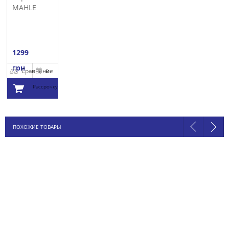
MAHLE
1299
грн
Сравнение
В
Рассрочку
Добавить в
ПОХОЖИЕ ТОВАРЫ
корзину