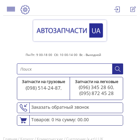
Пн-Пт: 9 00-18 00 Сб: 10 00-14 00 Вс - Выходной
Запчасти на грузовые
Запчасти на легковые
(096) 345 28 60
(098) 514-24-87
,
,
(095) 872 45 2
8
Заказать обратный звонок
Товаров: 0
На сумму: 00.00
Главная
/
Каталог
/
Коммерческие
/
Сцепление (к-кт) LUK