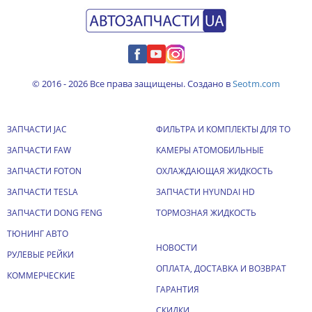
© 2016 - 2026 Все права защищены. Создано в
Seotm.com
ЗАПЧАСТИ JAC
ФИЛЬТРА И КОМПЛЕКТЫ ДЛЯ ТО
ЗАПЧАСТИ FAW
КАМЕРЫ АТОМОБИЛЬНЫЕ
ЗАПЧАСТИ FOTON
ОХЛАЖДАЮЩАЯ ЖИДКОСТЬ
ЗАПЧАСТИ TESLA
ЗАПЧАСТИ HYUNDAI HD
ЗАПЧАСТИ DONG FENG
ТОРМОЗНАЯ ЖИДКОСТЬ
ТЮНИНГ АВТО
НОВОСТИ
РУЛЕВЫЕ РЕЙКИ
ОПЛАТА, ДОСТАВКА И ВОЗВРАТ
КОММЕРЧЕСКИЕ
ГАРАНТИЯ
СКИДКИ