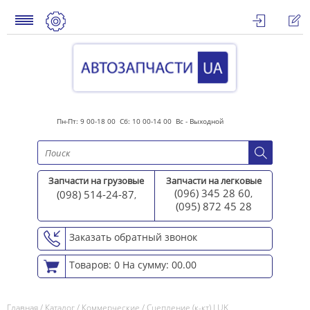
Пн-Пт: 9 00-18 00 Сб: 10 00-14 00 Вс - Выходной
Запчасти на грузовые
Запчасти на легковые
(096) 345 28 60
(098) 514-24-87
,
,
(095) 872 45 2
8
Заказать обратный звонок
Товаров: 0
На сумму: 00.00
Главная
/
Каталог
/
Коммерческие
/
Сцепление (к-кт) LUK