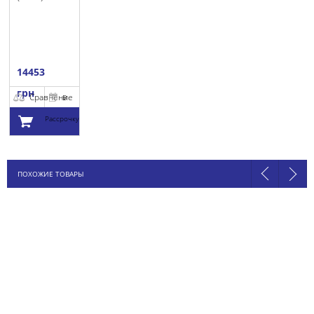
14453
грн
Сравнение
В
Рассрочку
Добавить в
ПОХОЖИЕ ТОВАРЫ
корзину