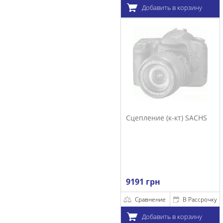
Добавить в корзину
Сцепление (к-кт) SACHS
9191 грн
Сравнение
В Рассрочку
Добавить в корзину