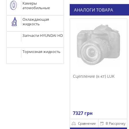
Камеры
атомобильные
АНАЛОГИ ТОВАРА
Охлаждающая
жидкость
Запчасти HYUNDAI HD
Тормозная жидкость
Сцепление (к-кт) LUK
7327 грн
Сравнение
В Рассрочку