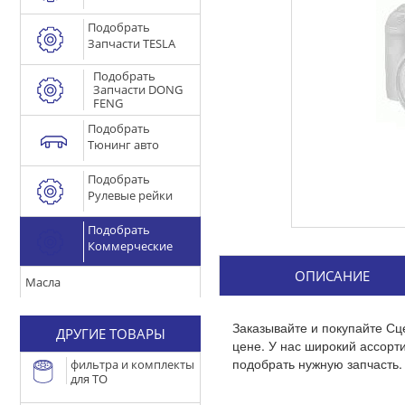
Подобрать
Запчасти TESLA
Подобрать
Запчасти DONG
FENG
Подобрать
Тюнинг авто
Подобрать
Рулевые рейки
Подобрать
Коммерческие
ОПИСАНИЕ
Масла
Заказывайте и покупайте Сц
ДРУГИЕ ТОВАРЫ
цене. У нас широкий ассор
подобрать нужную запчасть.
фильтра и комплекты
для ТО