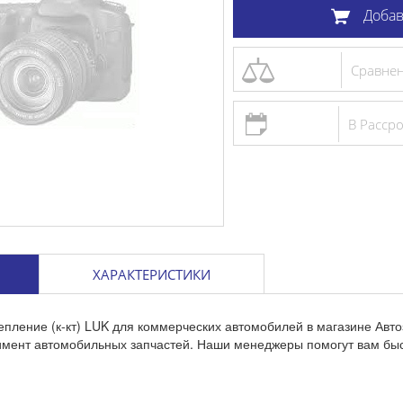
Добав
Сравне
В Расср
ХАРАКТЕРИСТИКИ
епление (к-кт) LUK для коммерческих автомобилей в магазине Авт
тимент автомобильных запчастей. Наши менеджеры помогут вам бы