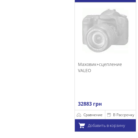
Маховик+сцепление
VALEO
32883 грн
Сравнение
В Рассрочку
Добавить в корзину