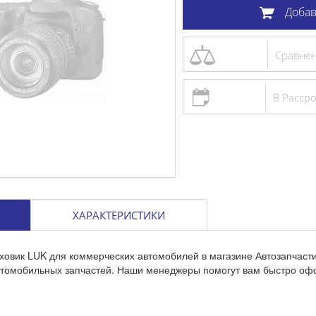
Добав
Сравне
В Расср
ХАРАКТЕРИСТИКИ
ховик LUK для коммерческих автомобилей в магазине Автозапчаст
втомобильных запчастей. Наши менеджеры помогут вам быстро офо