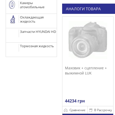
Камеры
атомобильные
АНАЛОГИ ТОВАРА
Охлаждающая
жидкость
Запчасти HYUNDAI HD
Тормозная жидкость
Маховик + сцепление +
выжимной LUK
44234 грн
Сравнение
В Рассрочку