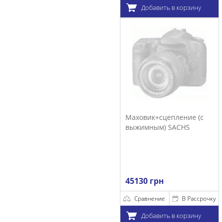
Добавить в корзину
Маховик+сцепление (с
выжимным) SACHS
45130 грн
Сравнение
В Рассрочку
Добавить в корзину