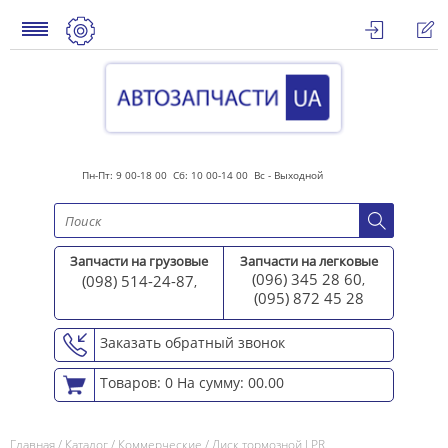
Пн-Пт: 9 00-18 00 Сб: 10 00-14 00 Вс - Выходной
Запчасти на грузовые
Запчасти на легковые
(096) 345 28 60
(098) 514-24-87
,
,
(095) 872 45 2
8
Заказать обратный звонок
Товаров: 0
На сумму: 00.00
Главная
/
Каталог
/
Коммерческие
/
Диск тормозной LPR