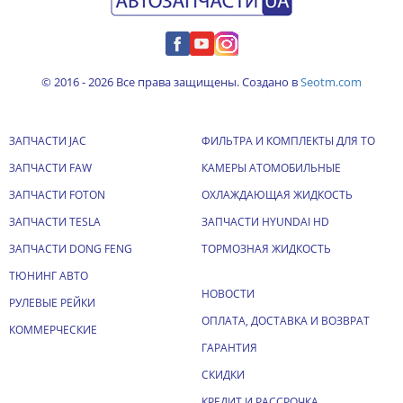
© 2016 - 2026 Все права защищены. Создано в
Seotm.com
ЗАПЧАСТИ JAC
ФИЛЬТРА И КОМПЛЕКТЫ ДЛЯ ТО
ЗАПЧАСТИ FAW
КАМЕРЫ АТОМОБИЛЬНЫЕ
ЗАПЧАСТИ FOTON
ОХЛАЖДАЮЩАЯ ЖИДКОСТЬ
ЗАПЧАСТИ TESLA
ЗАПЧАСТИ HYUNDAI HD
ЗАПЧАСТИ DONG FENG
ТОРМОЗНАЯ ЖИДКОСТЬ
ТЮНИНГ АВТО
НОВОСТИ
РУЛЕВЫЕ РЕЙКИ
ОПЛАТА, ДОСТАВКА И ВОЗВРАТ
КОММЕРЧЕСКИЕ
ГАРАНТИЯ
СКИДКИ
КРЕДИТ И РАССРОЧКА