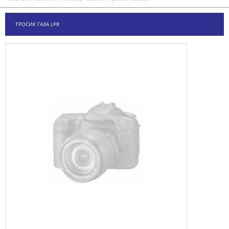
ТРОСИК ГАЗА LPR