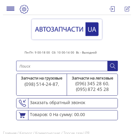
Пн-Пт: 9 00-18 00 Сб: 10 00-14 00 Вс - Выходной
Запчасти на грузовые
Запчасти на легковые
(096) 345 28 60
(098) 514-24-87
,
,
(095) 872 45 2
8
Заказать обратный звонок
Товаров: 0
На сумму: 00.00
Главная
/
Каталог
/
Коммерческие
/
Тросик газа LPR