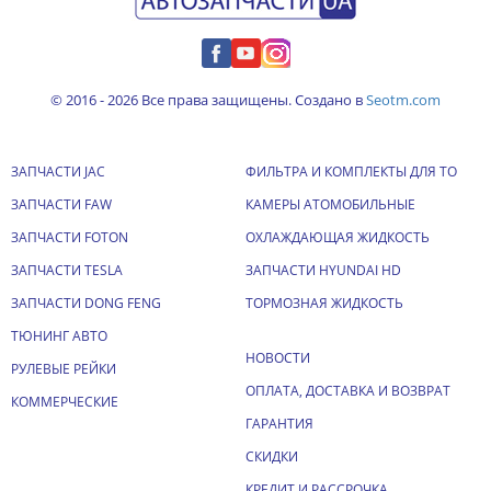
© 2016 - 2026 Все права защищены. Создано в
Seotm.com
ЗАПЧАСТИ JAC
ФИЛЬТРА И КОМПЛЕКТЫ ДЛЯ ТО
ЗАПЧАСТИ FAW
КАМЕРЫ АТОМОБИЛЬНЫЕ
ЗАПЧАСТИ FOTON
ОХЛАЖДАЮЩАЯ ЖИДКОСТЬ
ЗАПЧАСТИ TESLA
ЗАПЧАСТИ HYUNDAI HD
ЗАПЧАСТИ DONG FENG
ТОРМОЗНАЯ ЖИДКОСТЬ
ТЮНИНГ АВТО
НОВОСТИ
РУЛЕВЫЕ РЕЙКИ
ОПЛАТА, ДОСТАВКА И ВОЗВРАТ
КОММЕРЧЕСКИЕ
ГАРАНТИЯ
СКИДКИ
КРЕДИТ И РАССРОЧКА