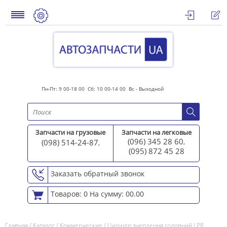
Пн-Пт: 9 00-18 00 Сб: 10 00-14 00 Вс - Выходной
Запчасти на грузовые
Запчасти на легковые
(096) 345 28 60
(098) 514-24-87
,
,
(095) 872 45 2
8
Заказать обратный звонок
Товаров: 0
На сумму: 00.00
Главная
/
Каталог
/
Коммерческие
/
Циліндр зчеплення головний LPR