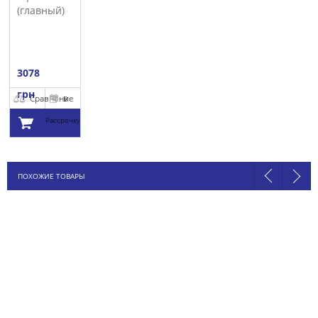
(главный)
SACHS
3078
грн
Сравнение
В
Рассрочку
Добавить в
ПОХОЖИЕ ТОВАРЫ
корзину