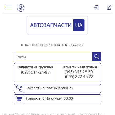
Пн-Пт: 9 00-18 00 Сб: 10 00-14 00 Вс - Выходной
Запчасти на грузовые
Запчасти на легковые
(096) 345 28 60
(098) 514-24-87
,
,
(095) 872 45 2
8
Заказать обратный звонок
Товаров: 0
На сумму: 00.00
Главная
/
Каталог
/
Коммерческие
/
Циліндр зчеплення головний LPR