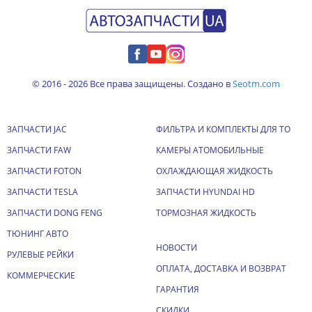
© 2016 - 2026 Все права защищены. Создано в
Seotm.com
ЗАПЧАСТИ JAC
ФИЛЬТРА И КОМПЛЕКТЫ ДЛЯ ТО
ЗАПЧАСТИ FAW
КАМЕРЫ АТОМОБИЛЬНЫЕ
ЗАПЧАСТИ FOTON
ОХЛАЖДАЮЩАЯ ЖИДКОСТЬ
ЗАПЧАСТИ TESLA
ЗАПЧАСТИ HYUNDAI HD
ЗАПЧАСТИ DONG FENG
ТОРМОЗНАЯ ЖИДКОСТЬ
ТЮНИНГ АВТО
НОВОСТИ
РУЛЕВЫЕ РЕЙКИ
ОПЛАТА, ДОСТАВКА И ВОЗВРАТ
КОММЕРЧЕСКИЕ
ГАРАНТИЯ
СКИДКИ