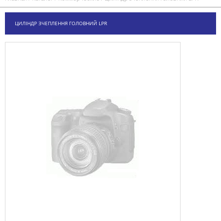
ЦИЛІНДР ЗЧЕПЛЕННЯ ГОЛОВНИЙ LPR